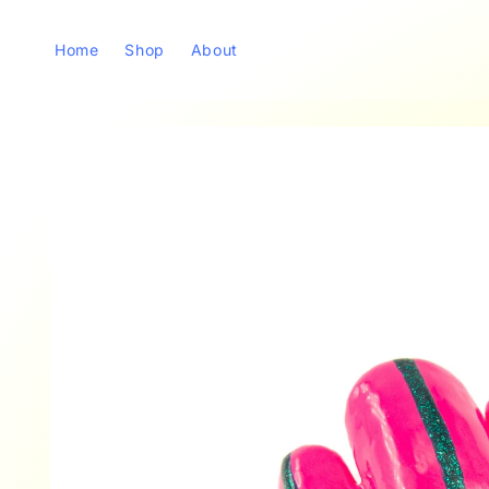
Direkt
zum
Inhalt
Home
Shop
About
Zu
Produktinformationen
springen